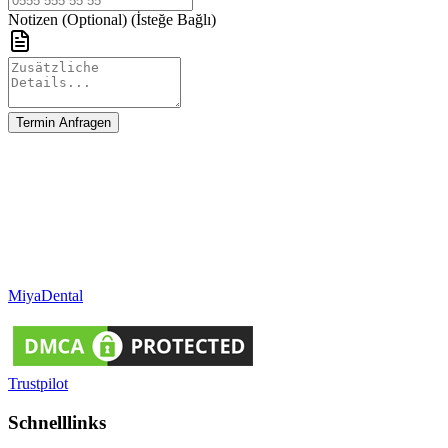
Notizen (Optional)
(İsteğe Bağlı)
Termin Anfragen
Miya
Dental
Trustpilot
Schnelllinks