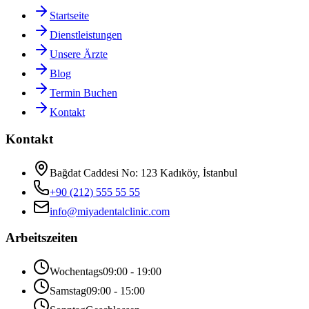
Startseite
Dienstleistungen
Unsere Ärzte
Blog
Termin Buchen
Kontakt
Kontakt
Bağdat Caddesi No: 123 Kadıköy, İstanbul
+90 (212) 555 55 55
info
@
miyadentalclinic.com
Arbeitszeiten
Wochentags
09:00 - 19:00
Samstag
09:00 - 15:00