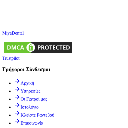
Miya
Dental
Trustpilot
Γρήγοροι Σύνδεσμοι
Αρχική
Υπηρεσίες
Οι Γιατροί μας
Ιστολόγιο
Κλείστε Ραντεβού
Επικοινωνία