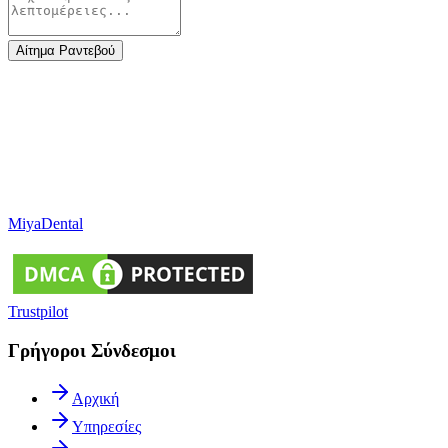
Αίτημα Ραντεβού
Miya
Dental
Trustpilot
Γρήγοροι Σύνδεσμοι
Αρχική
Υπηρεσίες