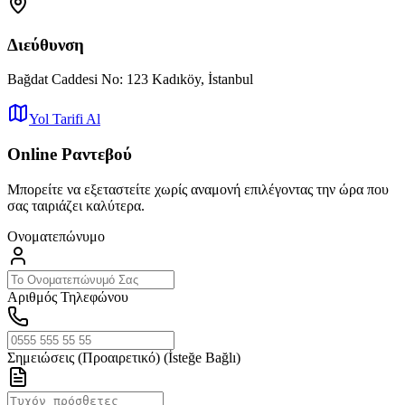
Διεύθυνση
Bağdat Caddesi No: 123 Kadıköy, İstanbul
Yol Tarifi Al
Online Ραντεβού
Μπορείτε να εξεταστείτε χωρίς αναμονή επιλέγοντας την ώρα που
σας ταιριάζει καλύτερα.
Ονοματεπώνυμο
Αριθμός Τηλεφώνου
Σημειώσεις (Προαιρετικό)
(İsteğe Bağlı)