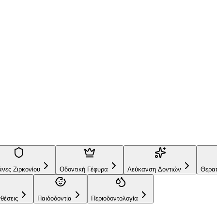
Στεφάνες Ζιρκονίου
Οδοντική Γέφυρα
Λεύκανση Δοντιών
Θ
Προσθέσεις
Παιδοδοντία
άνες Ζιρκονίου
Οδοντική Γέφυρα
Λεύκανση Δοντιών
Θεραπ
θέσεις
Παιδοδοντία
Περιοδοντολογία