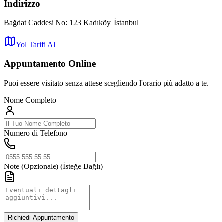
Indirizzo
Bağdat Caddesi No: 123 Kadıköy, İstanbul
Yol Tarifi Al
Appuntamento Online
Puoi essere visitato senza attese scegliendo l'orario più adatto a te.
Nome Completo
Numero di Telefono
Note (Opzionale)
(İsteğe Bağlı)
Richiedi Appuntamento