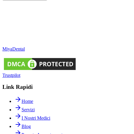
Miya
Dental
Trustpilot
Link Rapidi
Home
Servizi
I Nostri Medici
Blog