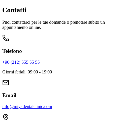
Contatto rapido via WhatsApp
Contatti
Puoi contattarci per le tue domande o prenotare subito un
appuntamento online.
Telefono
+90 (212) 555 55 55
Giorni feriali
:
09:00 - 19:00
Email
info
@
miyadentalclinic.com