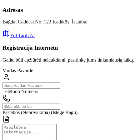
Adresas
Bağdat Caddesi No: 123 Kadıköy, İstanbul
Yol Tarifi Al
Registracija Internetu
Galite būti apžiūrėti nelaukdami, pasirinkę jums tinkamiausią laiką.
Vardas Pavardė
Telefono Numeris
Pastabos (Neprivaloma)
(İsteğe Bağlı)