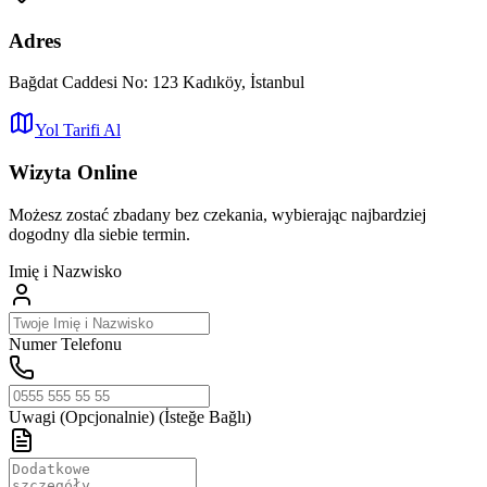
Adres
Bağdat Caddesi No: 123 Kadıköy, İstanbul
Yol Tarifi Al
Wizyta Online
Możesz zostać zbadany bez czekania, wybierając najbardziej
dogodny dla siebie termin.
Imię i Nazwisko
Numer Telefonu
Uwagi (Opcjonalnie)
(İsteğe Bağlı)