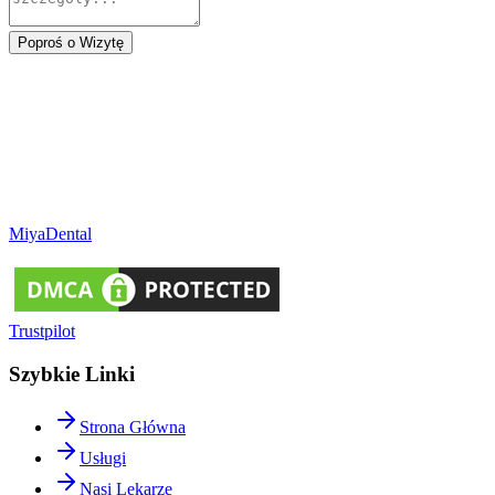
Poproś o Wizytę
Miya
Dental
Trustpilot
Szybkie Linki
Strona Główna
Usługi
Nasi Lekarze