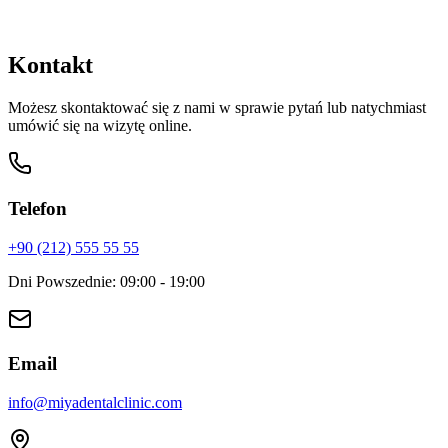
Szybki kontakt przez WhatsApp
Kontakt
Możesz skontaktować się z nami w sprawie pytań lub natychmiast
umówić się na wizytę online.
Telefon
+90 (212) 555 55 55
Dni Powszednie
:
09:00 - 19:00
Email
info
@
miyadentalclinic.com