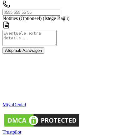
Notities (Optioneel)
(İsteğe Bağlı)
Afspraak Aanvragen
Miya
Dental
Trustpilot