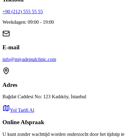
+90 (212) 555 55 55
Weekdagen
:
09:00 - 19:00
E-mail
info
@
miyadentalclinic.com
Adres
Bağdat Caddesi No: 123 Kadıköy, İstanbul
Yol Tarifi Al
Online Afspraak
U kunt zonder wachttijd worden onderzocht door het tijdstip te